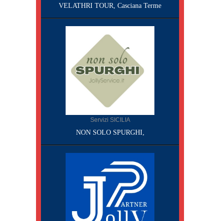
VELATHRI TOUR, Casciana Terme
Servizi SICILIA
NON SOLO SPURGHI,