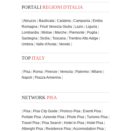
PORTALI
REGIONI D'ITALIA
[
Abruzzo
|
Basilicata
|
Calabria
|
Campania
|
Emilia
Romagna
|
Friuli Venezia Giulia
|
Lazio
|
Liguria
|
Lombardia
|
Molise
|
Marche
|
Piemonte
|
Puglia
|
Sardegna
|
Sicilia
|
Toscana
|
Trentino Alto Adige
|
Umbria
|
Valle d'Aosta
|
Veneto
]
TOP
ITALY
[
Pisa
|
Roma
|
Firenze
|
Venezia
|
Palermo
|
Milano
|
Napoli
|
Piazza Armerina
]
NETWORK
PISA
[
Pisa
|
Pisa City Guide
|
Proloco Pisa
|
Eventi Pisa
|
Portale Pisa
|
Aziende Pisa
|
Photo Pisa
|
Turismo Pisa
|
Travel Pisa
|
Pisa Search
|
Hotel in Pisa
|
Hotel Pisa
|
Alberghi Pisa
|
Residence Pisa
|
Accomodation Pisa
|