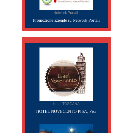
Network Portali
Promozione aziende su Network Portali
Hotel TOSCANA
HOTEL NOVECENTO PISA, Pisa