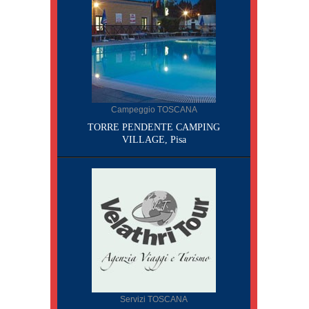
Campeggio TOSCANA
TORRE PENDENTE CAMPING
VILLAGE, Pisa
Servizi TOSCANA