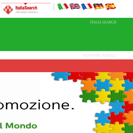
ITALIA SEARCH
NETWORK PORTALI