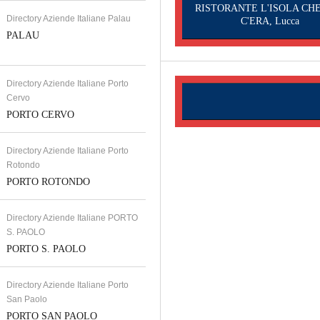
RISTORANTE L'ISOLA CH
Directory Aziende Italiane Palau
C'ERA, Lucca
PALAU
Directory Aziende Italiane Porto
Cervo
PORTO CERVO
Directory Aziende Italiane Porto
Rotondo
PORTO ROTONDO
Directory Aziende Italiane PORTO
S. PAOLO
PORTO S. PAOLO
Directory Aziende Italiane Porto
San Paolo
PORTO SAN PAOLO