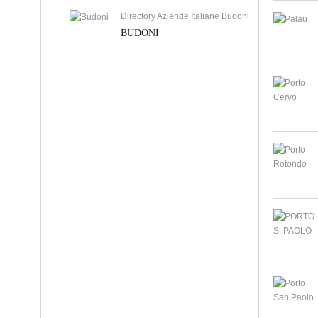
Directory Aziende Italiane Budoni
BUDONI