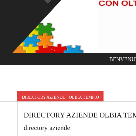
BENVENU
DIRECTORY AZIENDE OLBIA TEMPIO
DIRECTORY AZIENDE OLBIA TE
directory aziende