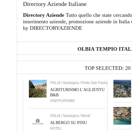
Directory Aziende Italiane
Directory Aziende
Tutto quello che state cercando
inserimento aziende, promozione aziende in Italia e
by DIRECTORYAZIENDE
OLBIA TEMPIO ITAL
TOP SELECTED: 20
ITALIA / Sardegna / Porto San Paolo
AGRITURISMO L'AGLIENTU
B&B
AGRITURISMO
ITALIA / Sardegna / Monti
ALBERGO SU PINU
HOTEL