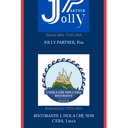
Servizi Web TOSCANA
JOLLY PARTNER, Pisa
Ristorazione TOSCANA
RISTORANTE L'ISOLA CHE NON
C'ERA, Lucca