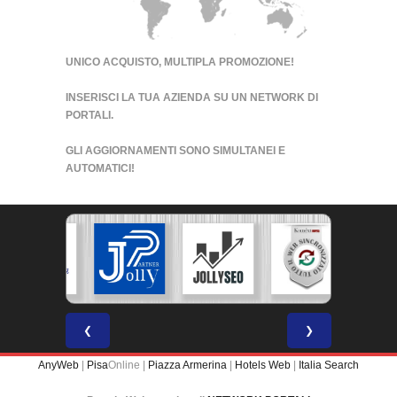
UNICO ACQUISTO, MULTIPLA PROMOZIONE!
INSERISCI LA TUA AZIENDA SU UN
NETWORK DI
PORTALI
.
GLI AGGIORNAMENTI SONO SIMULTANEI E
AUTOMATICI!
❮
❯
AnyWeb
|
Pisa
Online |
Piazza Armerina
|
Hotels Web
|
Italia Search