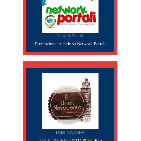
Network Portali
Promozione aziende su Network Portali
Hotel TOSCANA
HOTEL NOVECENTO PISA, Pisa