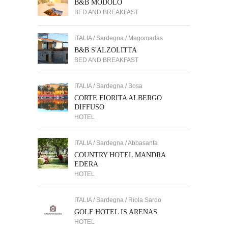
B&B MODOLO
BED AND BREAKFAST
ITALIA / Sardegna / Magomadas
B&B S'ALZOLITTA
BED AND BREAKFAST
ITALIA / Sardegna / Bosa
CORTE FIORITA ALBERGO
DIFFUSO
HOTEL
ITALIA / Sardegna / Abbasanta
COUNTRY HOTEL MANDRA
EDERA
HOTEL
ITALIA / Sardegna / Riola Sardo
GOLF HOTEL IS ARENAS
HOTEL