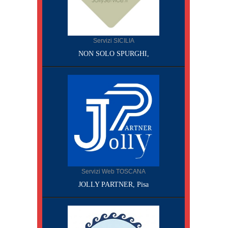
Servizi SICILIA
NON SOLO SPURGHI,
Servizi Web TOSCANA
JOLLY PARTNER, Pisa