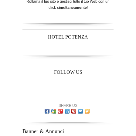
Rottama il tuo sito e gestisci tutto il tuo Web con un
click
simultaneamente
!
HOTEL POTENZA
FOLLOW US
SHARE US
Banner & Annunci