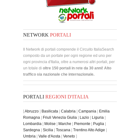
NETWORK
PORTALI
Il Network di portali comprende il Circuito ItaliaSearch
composto da un portale per ogni regione ed uno per
ogni provincia d'Italia, oltre a numerosi altri portali, per
un totale di
oltre 150 portali in rete da 30 anni! Alto
traffico sia nazionale che internazionale.
PORTALI
REGIONI D'ITALIA
[
Abruzzo
|
Basilicata
|
Calabria
|
Campania
|
Emilia
Romagna
|
Friuli Venezia Giulia
|
Lazio
|
Liguria
|
Lombardia
|
Molise
|
Marche
|
Piemonte
|
Puglia
|
Sardegna
|
Sicilia
|
Toscana
|
Trentino Alto Adige
|
Umbria
|
Valle d'Aosta
|
Veneto
]