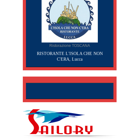
Ristorazione TOSCANA
RISTORANTE L'ISOLA CHE NON
C'ERA, Lucca