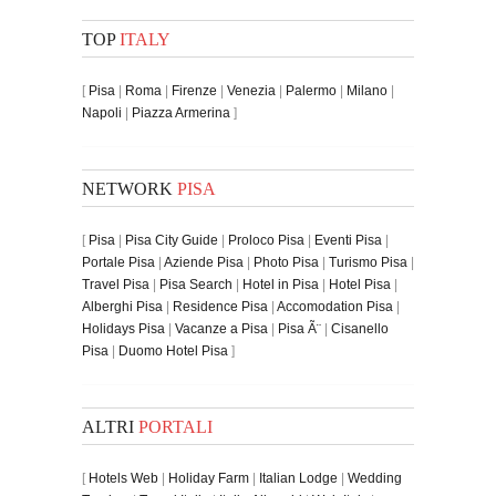
TOP
ITALY
[
Pisa
|
Roma
|
Firenze
|
Venezia
|
Palermo
|
Milano
|
Napoli
|
Piazza Armerina
]
NETWORK
PISA
[
Pisa
|
Pisa City Guide
|
Proloco Pisa
|
Eventi Pisa
|
Portale Pisa
|
Aziende Pisa
|
Photo Pisa
|
Turismo Pisa
|
Travel Pisa
|
Pisa Search
|
Hotel in Pisa
|
Hotel Pisa
|
Alberghi Pisa
|
Residence Pisa
|
Accomodation Pisa
|
Holidays Pisa
|
Vacanze a Pisa
|
Pisa Ã¨
|
Cisanello
Pisa
|
Duomo Hotel Pisa
]
ALTRI
PORTALI
[
Hotels Web
|
Holiday Farm
|
Italian Lodge
|
Wedding