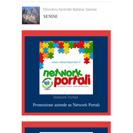
Directory Aziende Italiane Senise
SENISE
Network Portali
Promozione aziende su Network Portali