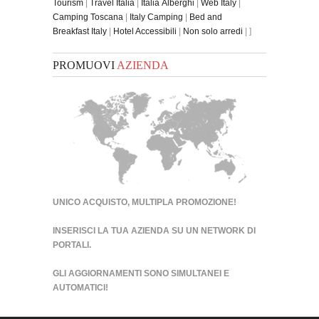
Tourism
|
Travel Italia
|
Italia Alberghi
|
Web Italy
|
Camping Toscana
|
Italy Camping
|
Bed and
Breakfast Italy
|
Hotel Accessibili
|
Non solo arredi
| ]
PROMUOVI
AZIENDA
UNICO ACQUISTO, MULTIPLA PROMOZIONE!
INSERISCI LA TUA AZIENDA SU UN
NETWORK DI
PORTALI
.
GLI AGGIORNAMENTI SONO SIMULTANEI E
AUTOMATICI!