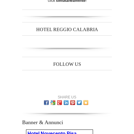
click
simultaneamente
!
HOTEL REGGIO CALABRIA
FOLLOW US
SHARE US
Banner & Annunci