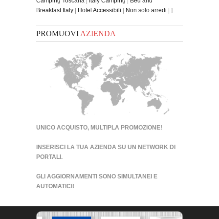
Camping Toscana
|
Italy Camping
|
Bed and
Breakfast Italy
|
Hotel Accessibili
|
Non solo arredi
| ]
PROMUOVI
AZIENDA
UNICO ACQUISTO, MULTIPLA PROMOZIONE!
INSERISCI LA TUA AZIENDA SU UN
NETWORK DI
PORTALI
.
GLI AGGIORNAMENTI SONO SIMULTANEI E
AUTOMATICI!