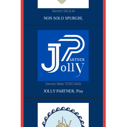
Servizi SICILIA
NON SOLO SPURGHI,
Servizi Web TOSCANA
JOLLY PARTNER, Pisa