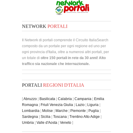
NETWORK
PORTALI
Il Network di portali comprende il Circuito ItaliaSearch
composto da un portale per ogni regione ed uno per
ogni provincia d'Italia, oltre a numerosi altri portali, per
un totale di
oltre 150 portali in rete da 30 anni! Alto
traffico sia nazionale che internazionale.
PORTALI
REGIONI D'ITALIA
[
Abruzzo
|
Basilicata
|
Calabria
|
Campania
|
Emilia
Romagna
|
Friuli Venezia Giulia
|
Lazio
|
Liguria
|
Lombardia
|
Molise
|
Marche
|
Piemonte
|
Puglia
|
Sardegna
|
Sicilia
|
Toscana
|
Trentino Alto Adige
|
Umbria
|
Valle d'Aosta
|
Veneto
]