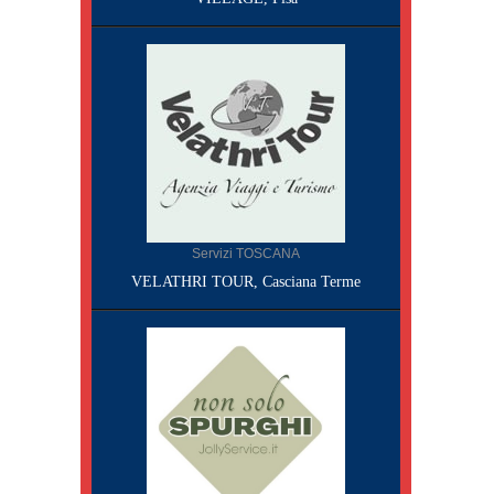
Servizi TOSCANA
VELATHRI TOUR, Casciana Terme