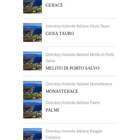
GERACE
Directory Aziende Italiane Gioia Tauro
GIOIA TAURO
Directory Aziende Italiane Melito di Porto
Salvo
MELITO DI PORTO SALVO
Directory Aziende Italiane Monasterace
MONASTERACE
Directory Aziende Italiane Palmi
PALMI
Directory Aziende Italiane Reggio
Calabria