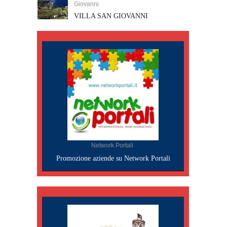
Giovanni
VILLA SAN GIOVANNI
Network Portali
Promozione aziende su Network Portali