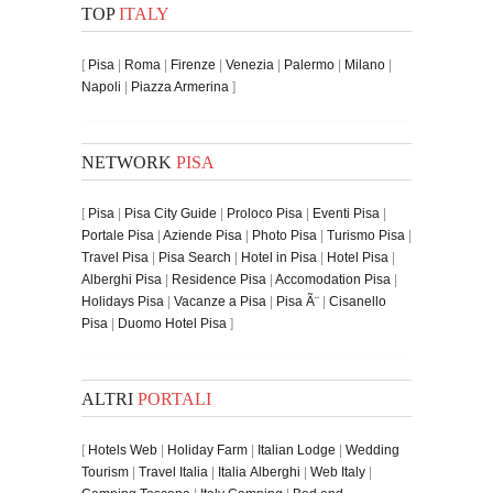
TOP
ITALY
[
Pisa
|
Roma
|
Firenze
|
Venezia
|
Palermo
|
Milano
|
Napoli
|
Piazza Armerina
]
NETWORK
PISA
[
Pisa
|
Pisa City Guide
|
Proloco Pisa
|
Eventi Pisa
|
Portale Pisa
|
Aziende Pisa
|
Photo Pisa
|
Turismo Pisa
|
Travel Pisa
|
Pisa Search
|
Hotel in Pisa
|
Hotel Pisa
|
Alberghi Pisa
|
Residence Pisa
|
Accomodation Pisa
|
Holidays Pisa
|
Vacanze a Pisa
|
Pisa Ã¨
|
Cisanello
Pisa
|
Duomo Hotel Pisa
]
ALTRI
PORTALI
[
Hotels Web
|
Holiday Farm
|
Italian Lodge
|
Wedding
Tourism
|
Travel Italia
|
Italia Alberghi
|
Web Italy
|