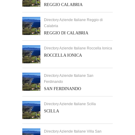
REGGIO CALABRIA
Directory Aziende Italiane Reggio di
Calabria
REGGIO DI CALABRIA
Directory Aziende Italiane Roccella Ionica
ROCCELLA IONICA
Directory Aziende Italiane San
Ferdinando
SAN FERDINANDO
Directory Aziende Italiane Scilla
SCILLA
Directory Aziende Italiane Villa San