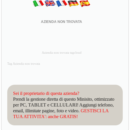
AZIENDA NON TROVATA
Azienda non trovata tagcloud
Tag Azienda non trovata
Sei il proprietario di questa azienda?
Prendi la gestione diretta di questo Minisito, ottimizzato
per PC, TABLET e CELLULARI! Aggiungi telefono,
email, illimitate pagine, foto e video.
GESTISCI LA
TUA ATTIVITA': anche GRATIS!