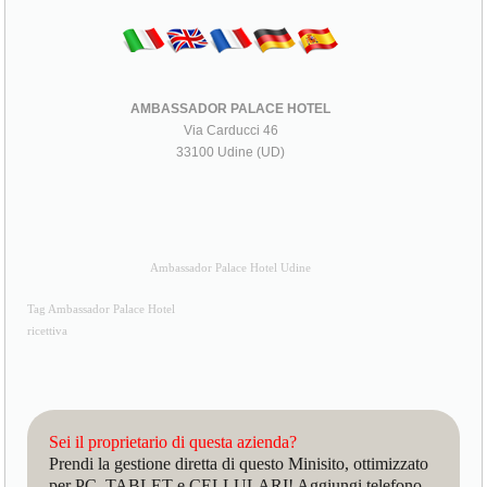
AMBASSADOR PALACE HOTEL
Via Carducci 46
33100 Udine (UD)
Ambassador Palace Hotel Udine
Tag Ambassador Palace Hotel
ricettiva
Sei il proprietario di questa azienda?
Prendi la gestione diretta di questo Minisito, ottimizzato
per PC, TABLET e CELLULARI! Aggiungi telefono,