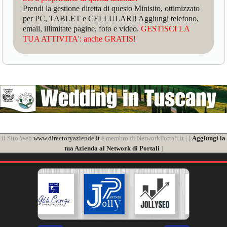
Prendi la gestione diretta di questo Minisito, ottimizzato
per PC, TABLET e CELLULARI! Aggiungi telefono,
email, illimitate pagine, foto e video.
GESTISCI LA
TUA ATTIVITA': anche GRATIS!
il Sito Web
www.directoryaziende.it
è membro di NetworkPortali.it | [
Aggiungi la
tua Azienda al Network di Portali
]