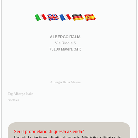
ALBERGO ITALIA
Via Ridola 5
75100 Matera (MT)
Albergo Italia Matera
Tag Albergo Italia
ricettiva
Sei il proprietario di questa azienda?
Prendi la gestione diretta di questo Minisito, ottimizzato