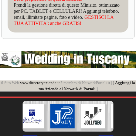
Prendi la gestione diretta di questo Minisito, ottimizzato
per PC, TABLET e CELLULARI! Aggiungi telefono,
email, illimitate pagine, foto e video.
GESTISCI LA
TUA ATTIVITA': anche GRATIS!
il Sito Web
www.directoryaziende.it
è membro di NetworkPortali.it | [
Aggiungi la
tua Azienda al Network di Portali
]