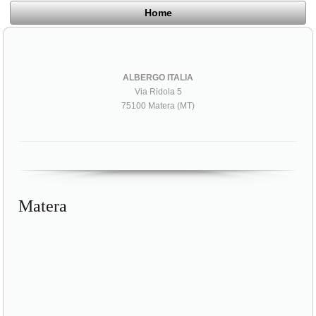
Home
ALBERGO ITALIA
Via Ridola 5
75100 Matera (MT)
Matera