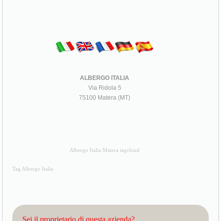
ALBERGO ITALIA
Via Ridola 5
75100 Matera (MT)
Albergo Italia Matera tagcloud
Tag Albergo Italia
Sei il proprietario di questa azienda?