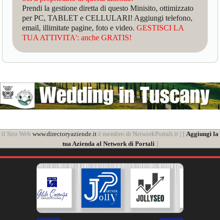
Prendi la gestione diretta di questo Minisito, ottimizzato
per PC, TABLET e CELLULARI! Aggiungi telefono,
email, illimitate pagine, foto e video.
GESTISCI LA
TUA ATTIVITA': anche GRATIS!
il Sito Web
www.directoryaziende.it
è membro di NetworkPortali.it | [
Aggiungi la
tua Azienda al Network di Portali
]