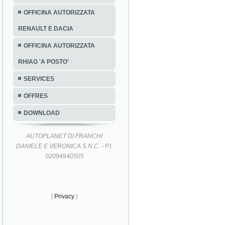
OFFICINA AUTORIZZATA
RENAULT E DACIA
OFFICINA AUTORIZZATA
RHIAG 'A POSTO'
SERVICES
OFFRES
DOWNLOAD
AUTOPLANET DI FRANCHI
DANIELE E VERONICA S.N.C. - P.I.
02094940505
[
Privacy
]