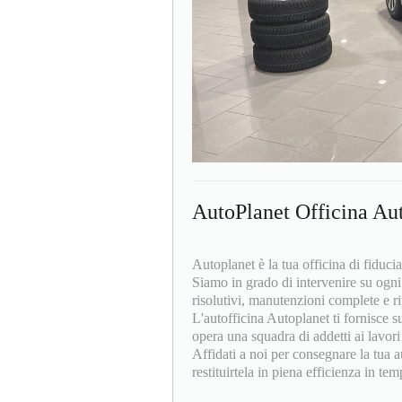
AutoPlanet Officina Aut
Autoplanet è la tua officina di fiduci
Siamo in grado di intervenire su ogni
risolutivi, manutenzioni complete e r
L'autofficina Autoplanet ti fornisce s
opera una squadra di addetti ai lavor
Affidati a noi per consegnare la tua a
restituirtela in piena efficienza in tem