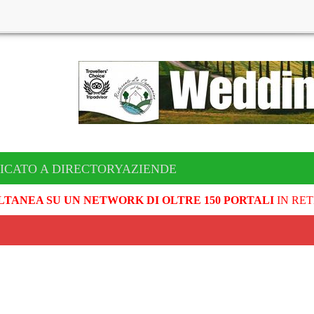
ICATO A DIRECTORYAZIENDE
LTANEA SU UN NETWORK DI OLTRE 150 PORTALI
IN RET