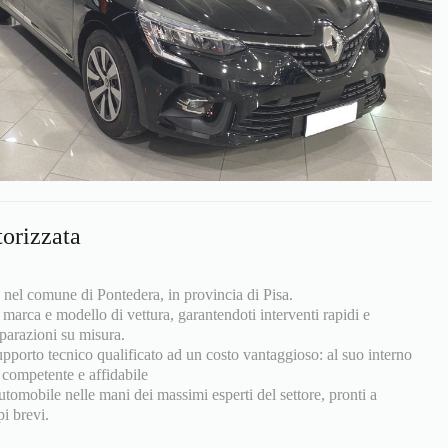
orizzata
a nel comune di Pontedera, in provincia di Pisa.
 marca e modello di vettura, garantendoti interventi rapidi e
iparazioni su misura.
upporto tecnico qualificato ad un costo vantaggioso: al suo interno
i competente e affidabile
utomobile nelle mani dei massimi esperti del settore, pronti a
pi brevi.