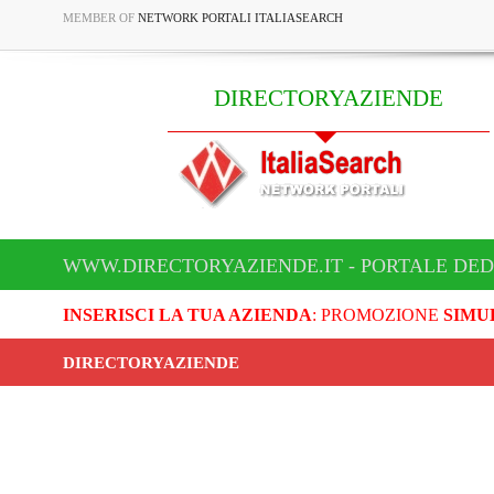
MEMBER OF
NETWORK PORTALI ITALIASEARCH
DIRECTORYAZIENDE
WWW.DIRECTORYAZIENDE.IT - PORTALE DED
INSERISCI LA TUA AZIENDA
: PROMOZIONE
SIMU
DIRECTORYAZIENDE