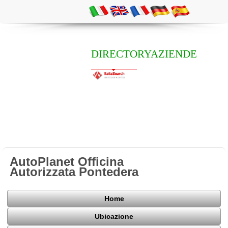
DIRECTORYAZIENDE
AutoPlanet Officina
Autorizzata Pontedera
Home
Ubicazione