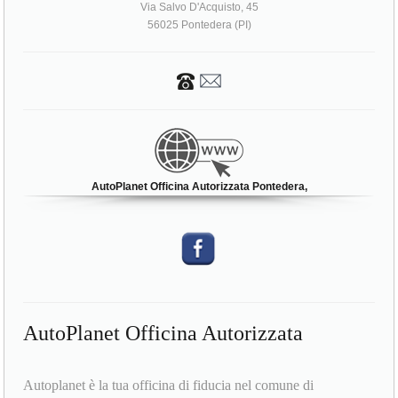
Via Salvo D'Acquisto, 45
56025 Pontedera (PI)
AutoPlanet Officina Autorizzata Pontedera,
AutoPlanet Officina Autorizzata
Autoplanet è la tua officina di fiducia nel comune di