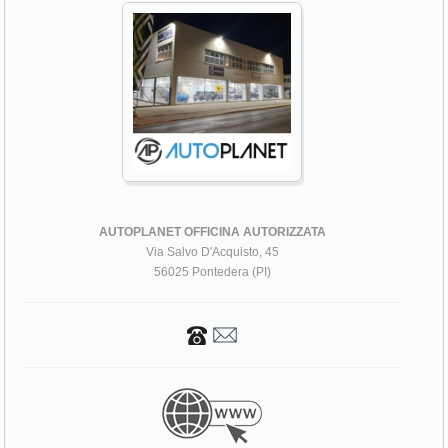
AUTOPLANET OFFICINA AUTORIZZATA
Via Salvo D'Acquisto, 45
56025 Pontedera (PI)