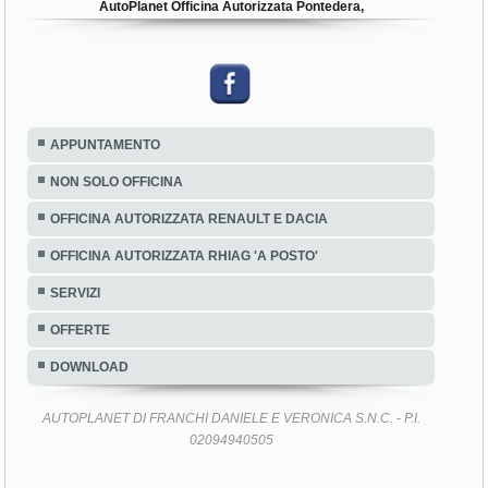
AutoPlanet Officina Autorizzata Pontedera,
APPUNTAMENTO
NON SOLO OFFICINA
OFFICINA AUTORIZZATA RENAULT E DACIA
OFFICINA AUTORIZZATA RHIAG 'A POSTO'
SERVIZI
OFFERTE
DOWNLOAD
AUTOPLANET DI FRANCHI DANIELE E VERONICA S.N.C. - P.I.
02094940505