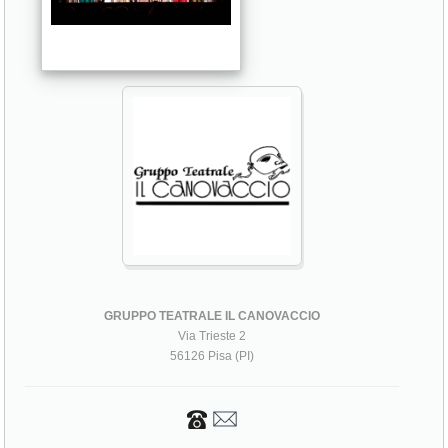
GRUPPO TEATRALE IL CANOVACCIO
Via Trieste 2
56126 Pisa (PI)