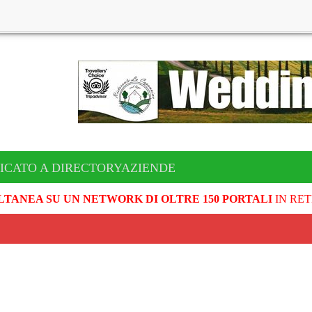
ICATO A DIRECTORYAZIENDE
LTANEA SU UN NETWORK DI OLTRE 150 PORTALI
IN RET