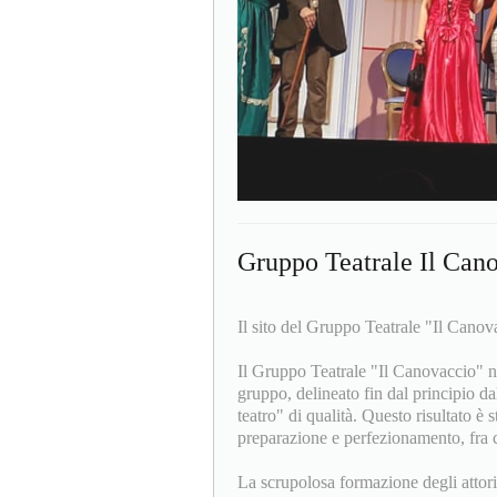
Gruppo Teatrale Il Can
Il sito del Gruppo Teatrale "Il Canov
Il Gruppo Teatrale "Il Canovaccio" n
gruppo, delineato fin dal principio d
teatro" di qualità. Questo risultato è
preparazione e perfezionamento, fra c
La scrupolosa formazione degli attori 