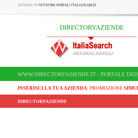
MEMBER OF
NETWORK PORTALI ITALIASEARCH
DIRECTORYAZIENDE
WWW.DIRECTORYAZIENDE.IT - PORTALE DED
INSERISCI LA TUA AZIENDA
: PROMOZIONE
SIMU
DIRECTORYAZIENDE