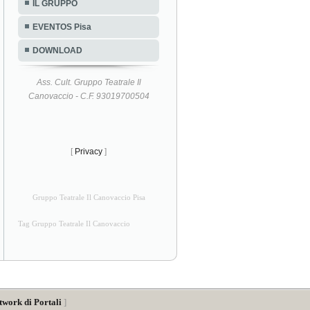
IL GRUPPO
EVENTOS Pisa
DOWNLOAD
Ass. Cult. Gruppo Teatrale Il
Canovaccio - C.F. 93019700504
[
Privacy
]
Gruppo Teatrale Il Canovaccio Pisa
Tag Gruppo Teatrale Il Canovaccio
twork di Portali
]