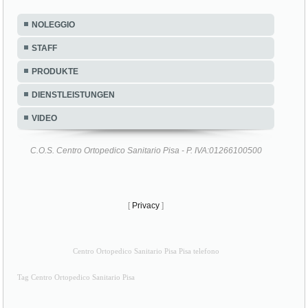
NOLEGGIO
STAFF
PRODUKTE
DIENSTLEISTUNGEN
VIDEO
C.O.S. Centro Ortopedico Sanitario Pisa - P. IVA:01266100500
[
Privacy
]
Centro Ortopedico Sanitario Pisa Pisa telefono
Tag Centro Ortopedico Sanitario Pisa