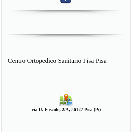
Centro Ortopedico Sanitario Pisa Pisa
via U. Foscolo, 2/A, 56127 Pisa (Pi)