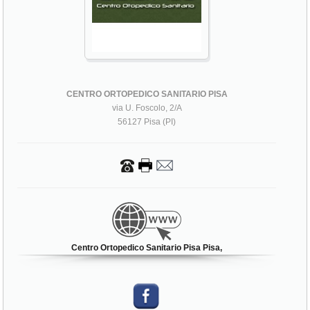
CENTRO ORTOPEDICO SANITARIO PISA
via U. Foscolo, 2/A
56127 Pisa (PI)
Centro Ortopedico Sanitario Pisa Pisa,