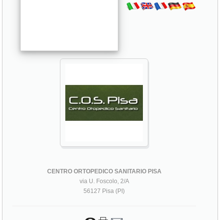
CENTRO ORTOPEDICO SANITARIO PISA
via U. Foscolo, 2/A
56127 Pisa (PI)