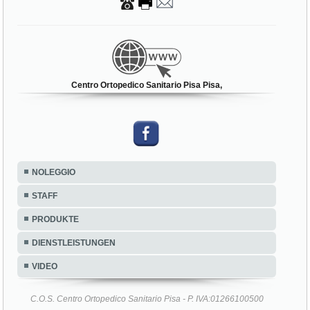
Centro Ortopedico Sanitario Pisa Pisa,
NOLEGGIO
STAFF
PRODUKTE
DIENSTLEISTUNGEN
VIDEO
C.O.S. Centro Ortopedico Sanitario Pisa - P. IVA:01266100500