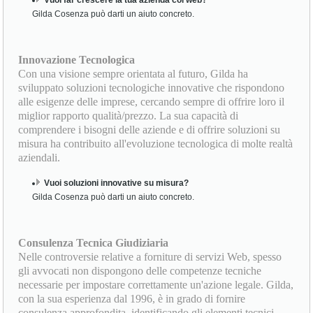
digitale con successo. Ogni collaborazione nasce dall’ascolto
attento delle esigenze aziendali, portando a percorsi
personalizzati che aiutano le aziende a crescere in modo
sostenibile e orientato ai risultati.
Vuoi far crescere la tua azienda col web?
Gilda Cosenza può darti un aiuto concreto.
Innovazione Tecnologica
Con una visione sempre orientata al futuro, Gilda ha
sviluppato soluzioni tecnologiche innovative che rispondono
alle esigenze delle imprese, cercando sempre di offrire loro il
miglior rapporto qualità/prezzo. La sua capacità di
comprendere i bisogni delle aziende e di offrire soluzioni su
misura ha contribuito all'evoluzione tecnologica di molte realtà
aziendali.
Vuoi soluzioni innovative su misura?
Gilda Cosenza può darti un aiuto concreto.