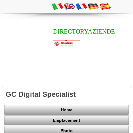
DIRECTORYAZIENDE
GC Digital Specialist
Home
Emplacement
Photo