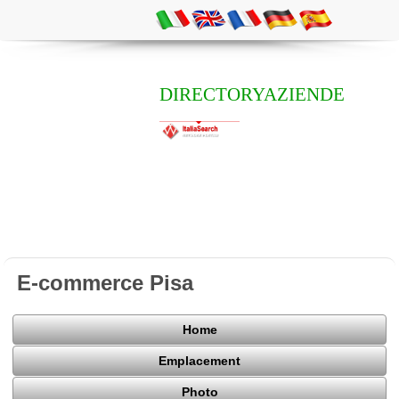
DIRECTORYAZIENDE
E-commerce Pisa
Home
Emplacement
Photo