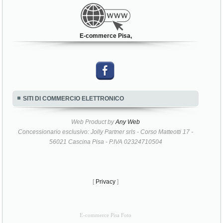
E-commerce Pisa,
SITI DI COMMERCIO ELETTRONICO
Web Product by
Any Web
Concessionario esclusivo: Jolly Partner srls - Corso Matteotti 17 -
56021 Cascina Pisa - P.IVA 02324710504
[
Privacy
]
E-commerce Pisa Foto