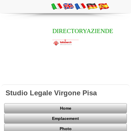
DIRECTORYAZIENDE
Studio Legale Virgone Pisa
Home
Emplacement
Photo