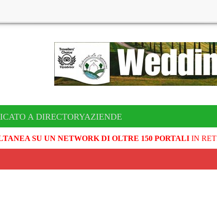
ICATO A DIRECTORYAZIENDE
LTANEA SU UN NETWORK DI OLTRE 150 PORTALI
IN RET