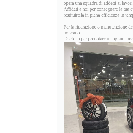
opera una squadra di addetti ai lavor
Affidati a noi per consegnare la tua a
restituirtela in piena efficienza in tem
Per la riparazione o manutenzione del
impegno
Telefona per prenotare un appuntame