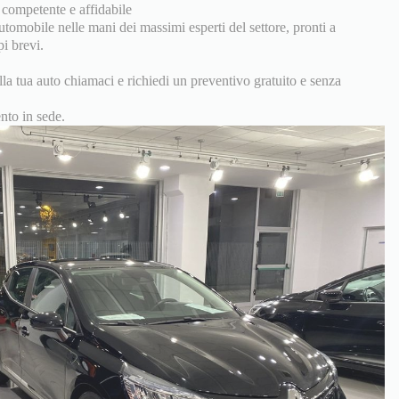
i competente e affidabile
utomobile nelle mani dei massimi esperti del settore, pronti a
pi brevi.
la tua auto chiamaci e richiedi un preventivo gratuito e senza
nto in sede.