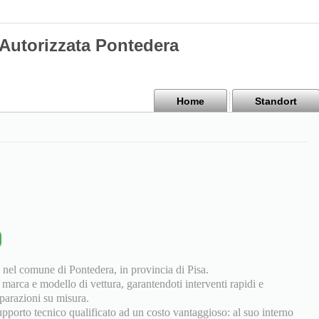
 Autorizzata Pontedera
Home
Standort
a nel comune di Pontedera, in provincia di Pisa.
 marca e modello di vettura, garantendoti interventi rapidi e
iparazioni su misura.
upporto tecnico qualificato ad un costo vantaggioso: al suo interno