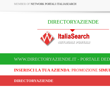
MEMBER OF
NETWORK PORTALI ITALIASEARCH
DIRECTORYAZIENDE
WWW.DIRECTORYAZIENDE.IT - PORTALE DED
INSERISCI LA TUA AZIENDA
: PROMOZIONE
SIMU
DIRECTORYAZIENDE