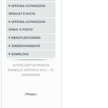
OFFICINA AUTORIZZATA
RENAULT E DACIA
OFFICINA AUTORIZZATA
RHIAG 'A POSTO'
DIENSTLEISTUNGEN
SONDERANGEBOTE
DOWNLOAD
AUTOPLANET DI FRANCHI
DANIELE E VERONICA S.N.C. - P.I.
02094940505
[
Privacy
]