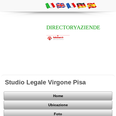
DIRECTORYAZIENDE
Studio Legale Virgone Pisa
Home
Ubicazione
Foto