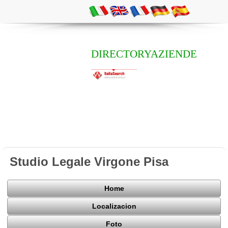
DIRECTORYAZIENDE
Studio Legale Virgone Pisa
Home
Localizacion
Foto