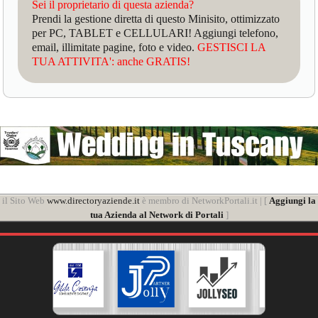
Sei il proprietario di questa azienda?
Prendi la gestione diretta di questo Minisito, ottimizzato
per PC, TABLET e CELLULARI! Aggiungi telefono,
email, illimitate pagine, foto e video.
GESTISCI LA
TUA ATTIVITA': anche GRATIS!
il Sito Web
www.directoryaziende.it
è membro di NetworkPortali.it | [
Aggiungi la
tua Azienda al Network di Portali
]