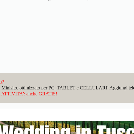
da?
sto Minisito, ottimizzato per PC, TABLET e CELLULARI! Aggiungi telefo
ATTIVITA': anche GRATIS!