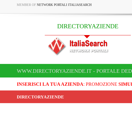
MEMBER OF
NETWORK PORTALI ITALIASEARCH
DIRECTORYAZIENDE
WWW.DIRECTORYAZIENDE.IT - PORTALE DED
INSERISCI LA TUA AZIENDA
: PROMOZIONE
SIMU
DIRECTORYAZIENDE