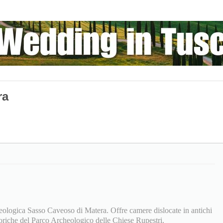
ra
cheologica Sasso Caveoso di Matera. Offre camere dislocate in antichi
storiche del Parco Archeologico delle Chiese Rupestri.