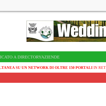
ICATO A DIRECTORYAZIENDE
LTANEA SU UN NETWORK DI OLTRE 150 PORTALI
IN RET