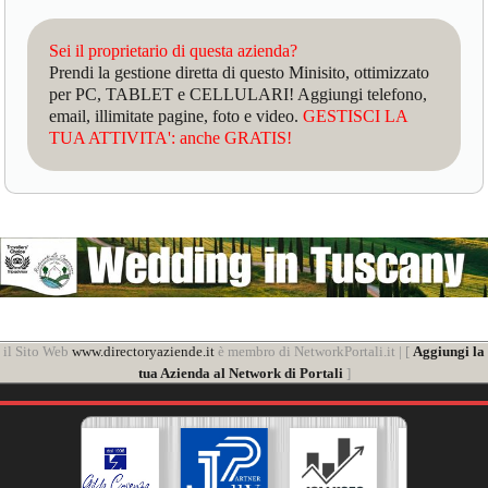
Sei il proprietario di questa azienda?
Prendi la gestione diretta di questo Minisito, ottimizzato
per PC, TABLET e CELLULARI! Aggiungi telefono,
email, illimitate pagine, foto e video.
GESTISCI LA
TUA ATTIVITA': anche GRATIS!
il Sito Web
www.directoryaziende.it
è membro di NetworkPortali.it | [
Aggiungi la
tua Azienda al Network di Portali
]