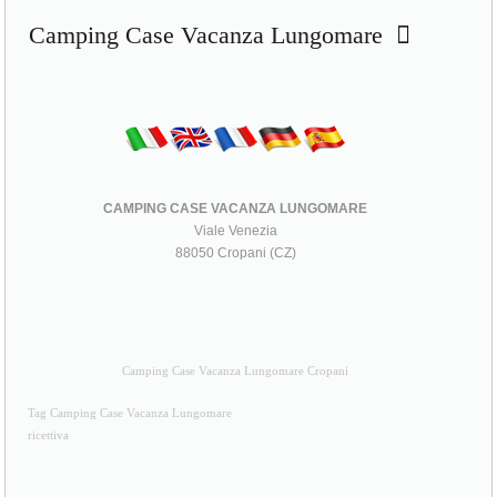
Camping Case Vacanza Lungomare
CAMPING CASE VACANZA LUNGOMARE
Viale Venezia
88050 Cropani (CZ)
Camping Case Vacanza Lungomare Cropani
Tag Camping Case Vacanza Lungomare
ricettiva