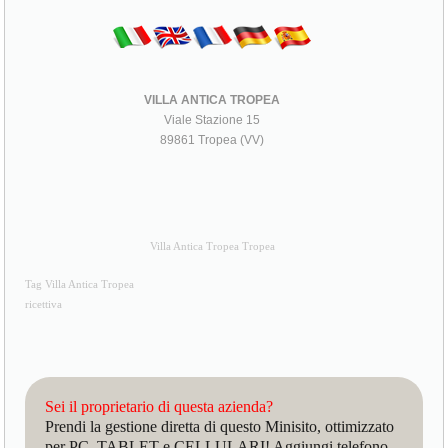
VILLA ANTICA TROPEA
Viale Stazione 15
89861 Tropea (VV)
Villa Antica Tropea Tropea
Tag Villa Antica Tropea
ricettiva
Sei il proprietario di questa azienda?
Prendi la gestione diretta di questo Minisito, ottimizzato
per PC, TABLET e CELLULARI! Aggiungi telefono,