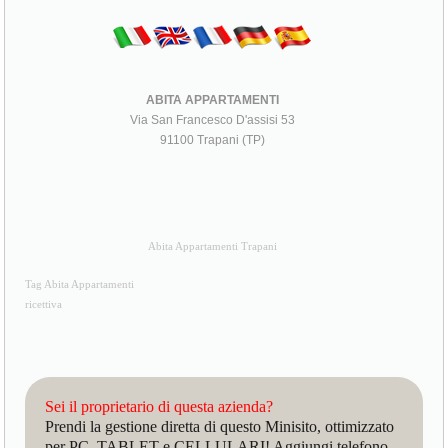
ABITA APPARTAMENTI
Via San Francesco D'assisi 53
91100 Trapani (TP)
Abita Appartamenti Trapani
Tag Abita Appartamenti
ricettiva
Sei il proprietario di questa azienda?
Prendi la gestione diretta di questo Minisito, ottimizzato
per PC, TABLET e CELLULARI! Aggiungi telefono,