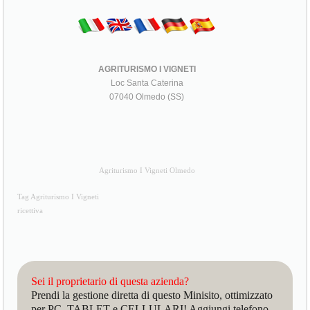
AGRITURISMO I VIGNETI
Loc Santa Caterina
07040 Olmedo (SS)
Agriturismo I Vigneti Olmedo
Tag Agriturismo I Vigneti
ricettiva
Sei il proprietario di questa azienda?
Prendi la gestione diretta di questo Minisito, ottimizzato
per PC, TABLET e CELLULARI! Aggiungi telefono,