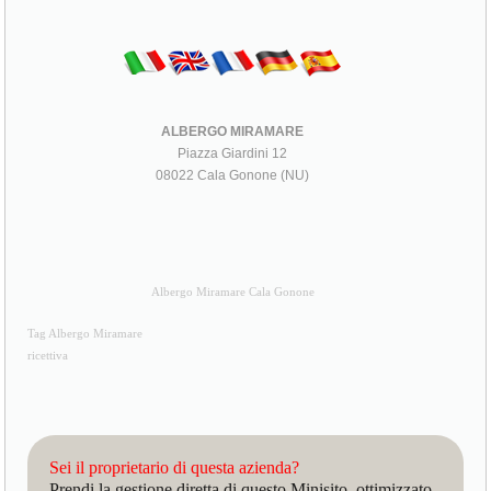
ALBERGO MIRAMARE
Piazza Giardini 12
08022 Cala Gonone (NU)
Albergo Miramare Cala Gonone
Tag Albergo Miramare
ricettiva
Sei il proprietario di questa azienda?
Prendi la gestione diretta di questo Minisito, ottimizzato