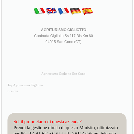
AGRITURISMO GIGLIOTTO
Contrada Gigliotto Ss 117 Bis Km 60
94015 San Cono (CT)
Agriturismo Gigliotto San Cono
Tag Agriturismo Gigliotto
ricettiva
Sei il proprietario di questa azienda?
Prendi la gestione diretta di questo Minisito, ottimizzato
per PC, TABLET e CELLULARI! Aggiungi telefono,