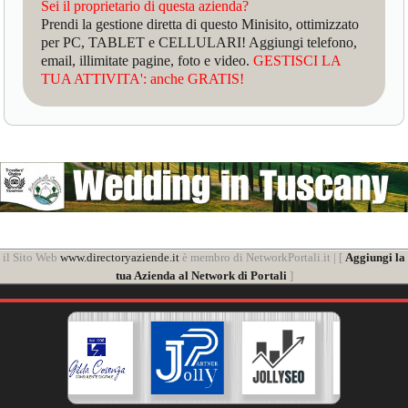
Sei il proprietario di questa azienda?
Prendi la gestione diretta di questo Minisito, ottimizzato
per PC, TABLET e CELLULARI! Aggiungi telefono,
email, illimitate pagine, foto e video.
GESTISCI LA
TUA ATTIVITA': anche GRATIS!
il Sito Web
www.directoryaziende.it
è membro di NetworkPortali.it | [
Aggiungi la
tua Azienda al Network di Portali
]