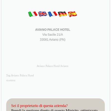
AVIANO PALACE HOTEL
Via Sacile 21/A
33081 Aviano (PN)
Aviano Palace Hotel Aviano
Tag Aviano Palace Hotel
ricettiva
Sei il proprietario di questa azienda?
Prendi la gestione diretta di questo Minisito, ottimizzato