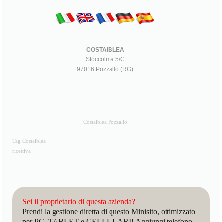
COSTAIBLEA
Stoccolma 5/C
97016 Pozzallo (RG)
Costaiblea Pozzallo
Tag Costaiblea
ricettiva
Sei il proprietario di questa azienda?
Prendi la gestione diretta di questo Minisito, ottimizzato
per PC, TABLET e CELLULARI! Aggiungi telefono,