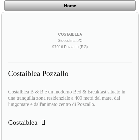
Home
COSTAIBLEA
Stoccolma 5/C
97016 Pozzallo (RG)
Costaiblea Pozzallo
CostaIblea B & B è un moderno Bed & Breakfast situato in
una tranquilla zona residenziale a 400 metri dal mare, dal
lungomare e dall'animato centro di Pozzallo.
Costaiblea