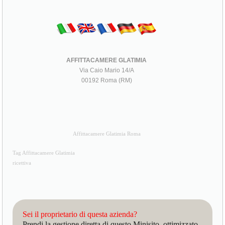
AFFITTACAMERE GLATIMIA
Via Caio Mario 14/A
00192 Roma (RM)
Affittacamere Glatimia Roma
Tag Affittacamere Glatimia
ricettiva
Sei il proprietario di questa azienda?
Prendi la gestione diretta di questo Minisito, ottimizzato