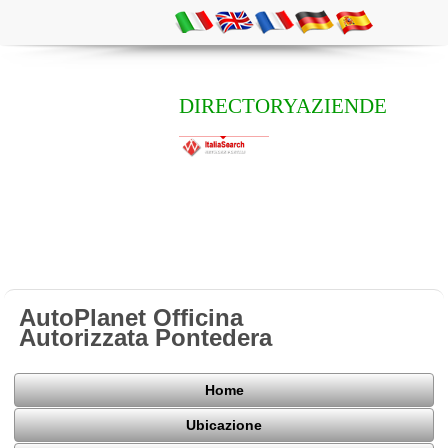
DIRECTORYAZIENDE
AutoPlanet Officina
Autorizzata Pontedera
Home
Ubicazione