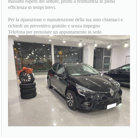
massimi esperti del settore, pronti a restituirtela in piena
efficienza in tempi brevi.
Per la riparazione o manutenzione della tua auto chiamaci e
richiedi un preventivo gratuito e senza impegno
Telefona per prenotare un appuntamento in sede.