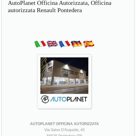
AutoPlanet Officina Autorizzata, Officina
autorizzata Renault Pontedera
AUTOPLANET OFFICINA AUTORIZZATA
Via Salvo D'Acquisto, 45