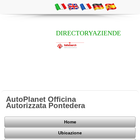
DIRECTORYAZIENDE
AutoPlanet Officina
Autorizzata Pontedera
Home
Ubicazione