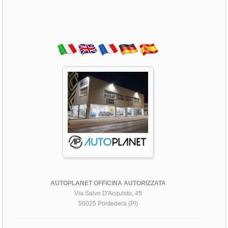
AUTOPLANET OFFICINA AUTORIZZATA
Via Salvo D'Acquisto, 45
56025 Pontedera (PI)