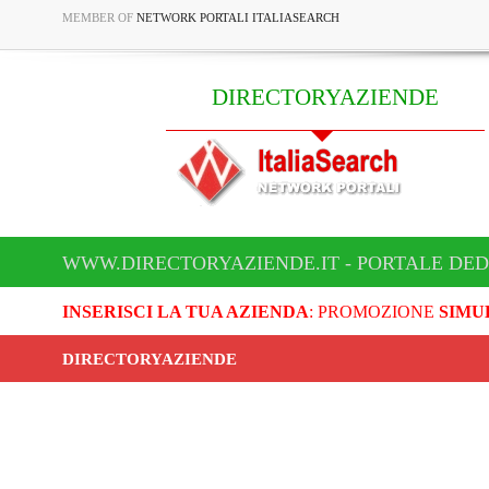
MEMBER OF
NETWORK PORTALI ITALIASEARCH
DIRECTORYAZIENDE
WWW.DIRECTORYAZIENDE.IT - PORTALE DED
INSERISCI LA TUA AZIENDA
: PROMOZIONE
SIMU
DIRECTORYAZIENDE