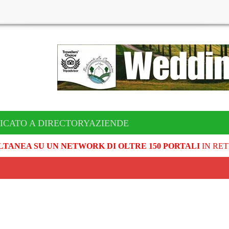
ICATO A DIRECTORYAZIENDE
LTANEA SU UN NETWORK DI OLTRE 150 PORTALI
IN RET