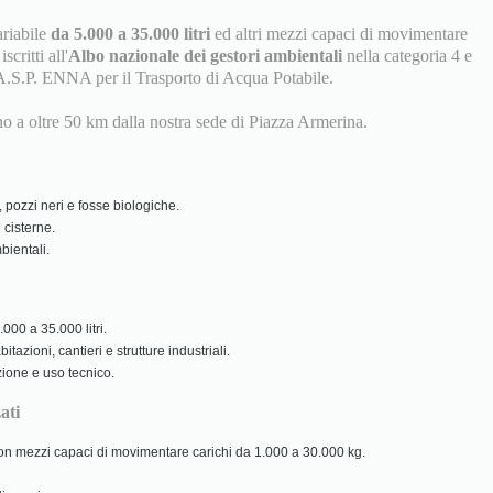
ariabile
da 5.000 a 35.000 litri
ed altri mezzi capaci di movimentare
scritti all'
Albo nazionale dei gestori ambientali
nella categoria 4 e
A.S.P. ENNA per il Trasporto di Acqua Potabile.
ino a oltre 50 km dalla nostra sede di Piazza Armerina.
 pozzi neri e fosse biologiche.
 cisterne.
ientali.
000 a 35.000 litri.
tazioni, cantieri e strutture industriali.
zione e uso tecnico.
ati
 con mezzi capaci di movimentare carichi da 1.000 a 30.000 kg.