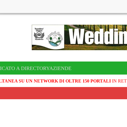
ICATO A DIRECTORYAZIENDE
LTANEA SU UN NETWORK DI OLTRE 150 PORTALI
IN RET