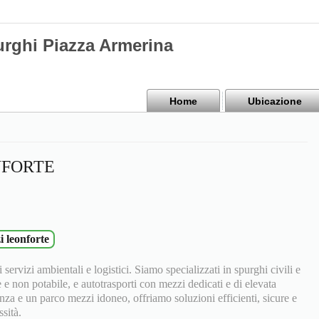
urghi Piazza Armerina
Home
Ubicazione
NFORTE
i leonforte
 servizi ambientali e logistici. Siamo specializzati in spurghi civili e
e e non potabile, e autotrasporti con mezzi dedicati e di elevata
nza e un parco mezzi idoneo, offriamo soluzioni efficienti, sicure e
sità.