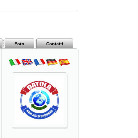
Foto
Contatti