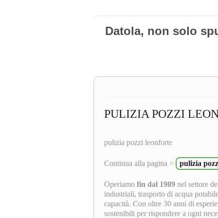
Datola, non solo sp
PULIZIA POZZI LEO
pulizia pozzi leonforte
Continua alla pagina >
pulizia pozz
Operiamo
fin dal 1989
nel settore dei
industriali, trasporto di acqua potabil
capacità. Con oltre 30 anni di esperie
sostenibili per rispondere a ogni neces