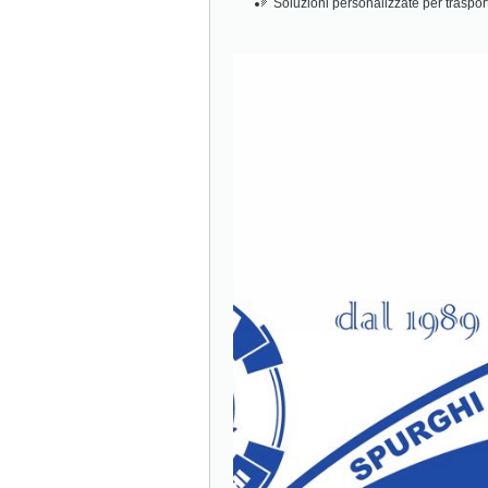
Soluzioni personalizzate per traspor