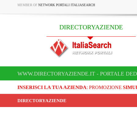
MEMBER OF
NETWORK PORTALI ITALIASEARCH
DIRECTORYAZIENDE
WWW.DIRECTORYAZIENDE.IT - PORTALE DED
INSERISCI LA TUA AZIENDA
: PROMOZIONE
SIMU
DIRECTORYAZIENDE