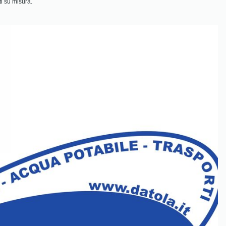
ti su misura.