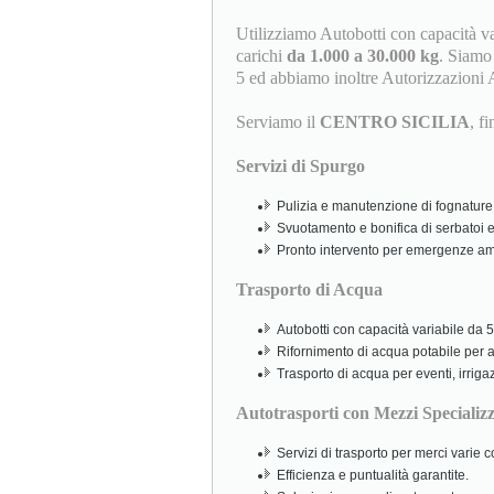
Utilizziamo Autobotti con capacità v
carichi
da 1.000 a 30.000 kg
. Siamo i
5 ed abbiamo inoltre Autorizzazioni 
Serviamo il
CENTRO SICILIA
, f
Servizi di Spurgo
Pulizia e manutenzione di fognature,
Svuotamento e bonifica di serbatoi e
Pronto intervento per emergenze amb
Trasporto di Acqua
Autobotti con capacità variabile da 5.
Rifornimento di acqua potabile per abi
Trasporto di acqua per eventi, irriga
Autotrasporti con Mezzi Specializz
Servizi di trasporto per merci varie
Efficienza e puntualità garantite.