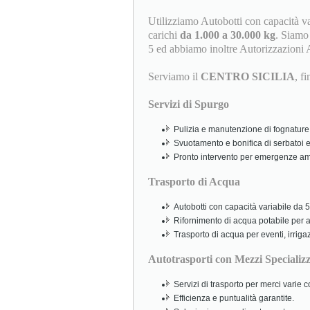
Utilizziamo Autobotti con capacità v
carichi
da 1.000 a 30.000 kg
. Siamo i
5 ed abbiamo inoltre Autorizzazioni 
Serviamo il
CENTRO SICILIA
, f
Servizi di Spurgo
Pulizia e manutenzione di fognature,
Svuotamento e bonifica di serbatoi e
Pronto intervento per emergenze amb
Trasporto di Acqua
Autobotti con capacità variabile da 5.
Rifornimento di acqua potabile per abi
Trasporto di acqua per eventi, irriga
Autotrasporti con Mezzi Specializz
Servizi di trasporto per merci varie
Efficienza e puntualità garantite.