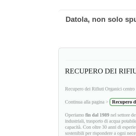
Datola, non solo sp
RECUPERO DEI RIFI
Recupero dei Rifiuti Organici centro s
Continua alla pagina >
Recupero dei
Operiamo
fin dal 1989
nel settore dei
industriali, trasporto di acqua potabil
capacità. Con oltre 30 anni di esperie
sostenibili per rispondere a ogni neces