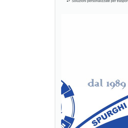
Soluzioni personalizzate per traspor