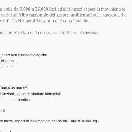
ariabile
da 5.000 a 35.000 litri
ed altri mezzi capaci di movimentare
scritti all'
Albo nazionale dei gestori ambientali
nella categoria 4 e
A.S.P. ENNA per il Trasporto di Acqua Potabile.
ino a oltre 50 km dalla nostra sede di Piazza Armerina.
 pozzi neri e fosse biologiche.
 cisterne.
ientali.
000 a 35.000 litri.
tazioni, cantieri e strutture industriali.
zione e uso tecnico.
ati
 con mezzi capaci di movimentare carichi da 1.000 a 30.000 kg.