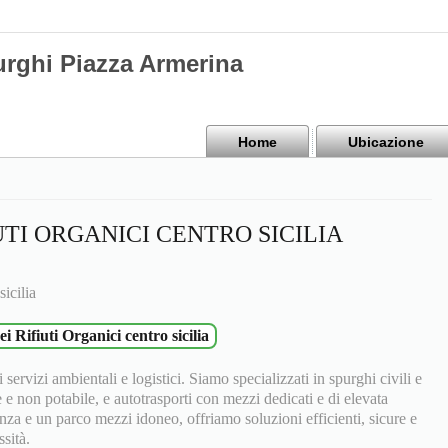
urghi Piazza Armerina
Home
Ubicazione
UTI ORGANICI CENTRO SICILIA
icilia
 Rifiuti Organici centro sicilia
 servizi ambientali e logistici. Siamo specializzati in spurghi civili e
e e non potabile, e autotrasporti con mezzi dedicati e di elevata
nza e un parco mezzi idoneo, offriamo soluzioni efficienti, sicure e
sità.