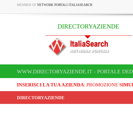
MEMBER OF
NETWORK PORTALI ITALIASEARCH
DIRECTORYAZIENDE
WWW.DIRECTORYAZIENDE.IT - PORTALE DED
INSERISCI LA TUA AZIENDA
: PROMOZIONE
SIMU
DIRECTORYAZIENDE