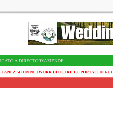
ICATO A DIRECTORYAZIENDE
LTANEA SU UN NETWORK DI OLTRE 150 PORTALI
IN RET