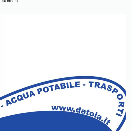
ti su misura.