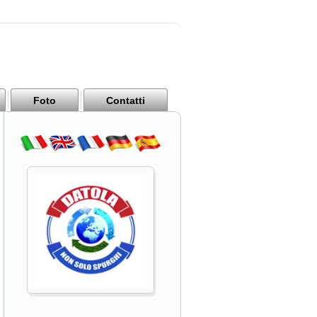
Foto
Contatti