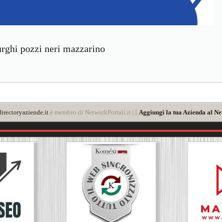
urghi pozzi neri mazzarino
irectoryaziende.it
è membro di NetworkPortali.it | [
Aggiungi la tua Azienda al Ne