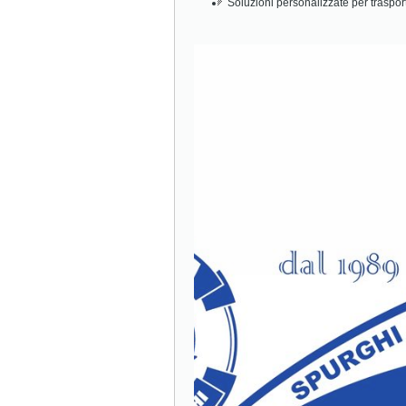
Soluzioni personalizzate per traspor