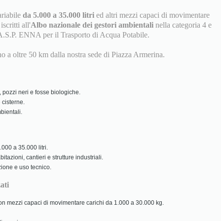
ariabile
da 5.000 a 35.000 litri
ed altri mezzi capaci di movimentare
scritti all'
Albo nazionale dei gestori ambientali
nella categoria 4 e
A.S.P. ENNA per il Trasporto di Acqua Potabile.
ino a oltre 50 km dalla nostra sede di Piazza Armerina.
 pozzi neri e fosse biologiche.
 cisterne.
ientali.
000 a 35.000 litri.
tazioni, cantieri e strutture industriali.
zione e uso tecnico.
ati
 con mezzi capaci di movimentare carichi da 1.000 a 30.000 kg.