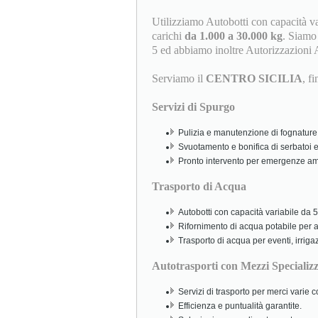
Utilizziamo Autobotti con capacità v
carichi
da 1.000 a 30.000 kg
. Siamo i
5 ed abbiamo inoltre Autorizzazioni 
Serviamo il
CENTRO SICILIA
, f
Servizi di Spurgo
Pulizia e manutenzione di fognature,
Svuotamento e bonifica di serbatoi e
Pronto intervento per emergenze amb
Trasporto di Acqua
Autobotti con capacità variabile da 5.
Rifornimento di acqua potabile per abi
Trasporto di acqua per eventi, irriga
Autotrasporti con Mezzi Specializz
Servizi di trasporto per merci varie
Efficienza e puntualità garantite.