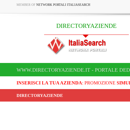
MEMBER OF
NETWORK PORTALI ITALIASEARCH
DIRECTORYAZIENDE
WWW.DIRECTORYAZIENDE.IT - PORTALE DED
INSERISCI LA TUA AZIENDA
: PROMOZIONE
SIMU
DIRECTORYAZIENDE