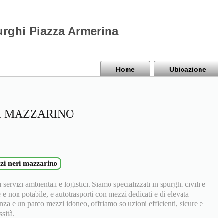
urghi Piazza Armerina
Home
Ubicazione
RI MAZZARINO
zi neri mazzarino
 servizi ambientali e logistici. Siamo specializzati in spurghi civili e
e e non potabile, e autotrasporti con mezzi dedicati e di elevata
nza e un parco mezzi idoneo, offriamo soluzioni efficienti, sicure e
sità.