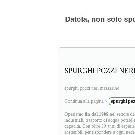
Datola, non solo sp
SPURGHI POZZI NE
spurghi pozzi neri mazzarino
Continua alla pagina >
spurghi poz
Operiamo
fin dal 1989
nel settore dei
industriali, trasporto di acqua potabil
capacità. Con oltre 30 anni di esperie
sostenibili per rispondere a ogni neces