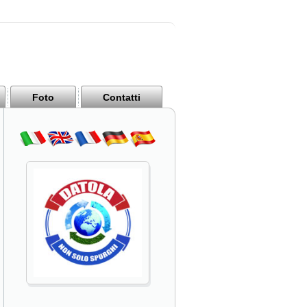
Foto
Contatti