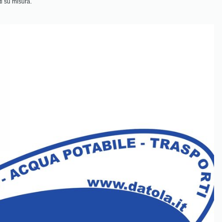
ti su misura.