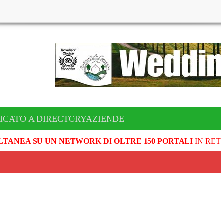
ICATO A DIRECTORYAZIENDE
LTANEA SU UN NETWORK DI OLTRE 150 PORTALI
IN RET