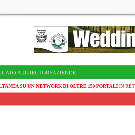
ICATO A DIRECTORYAZIENDE
LTANEA SU UN NETWORK DI OLTRE 150 PORTALI
IN RET