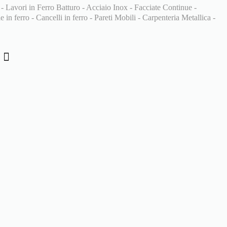
 - Lavori in Ferro Batturo - Acciaio Inox - Facciate Continue -
 in ferro - Cancelli in ferro - Pareti Mobili - Carpenteria Metallica -
i