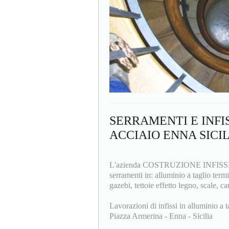
SERRAMENTI E INFI
ACCIAIO ENNA SICI
L'azienda COSTRUZIONE INFISSI F.lli
serramenti in: alluminio a taglio termi
gazebi, tettoie effetto legno, scale, ca
Lavorazioni di infissi in alluminio a t
Piazza Armerina - Enna - Sicilia