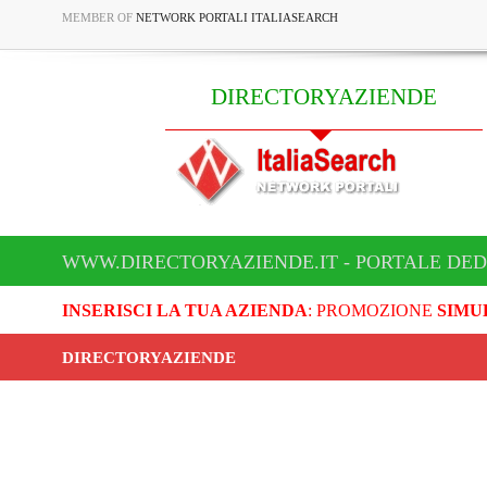
MEMBER OF
NETWORK PORTALI ITALIASEARCH
DIRECTORYAZIENDE
WWW.DIRECTORYAZIENDE.IT - PORTALE DED
INSERISCI LA TUA AZIENDA
: PROMOZIONE
SIMU
DIRECTORYAZIENDE