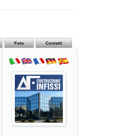
Foto
Contatti