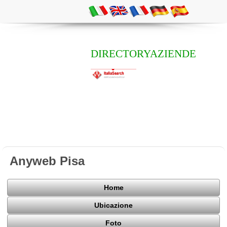
DIRECTORYAZIENDE
Anyweb Pisa
Home
Ubicazione
Foto