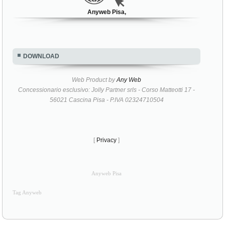
Anyweb Pisa,
DOWNLOAD
Web Product by
Any Web
Concessionario esclusivo: Jolly Partner srls - Corso Matteotti 17 -
56021 Cascina Pisa - P.IVA 02324710504
[
Privacy
]
Anyweb Pisa
Tag Anyweb