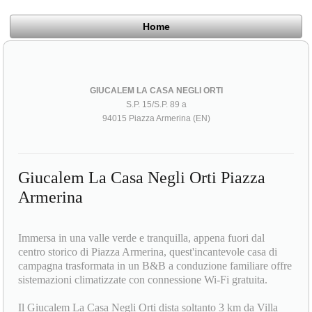
Home
GIUCALEM LA CASA NEGLI ORTI
S.P. 15/S.P. 89 a
94015 Piazza Armerina (EN)
Giucalem La Casa Negli Orti Piazza
Armerina
Immersa in una valle verde e tranquilla, appena fuori dal
centro storico di Piazza Armerina, quest'incantevole casa di
campagna trasformata in un B&B a conduzione familiare offre
sistemazioni climatizzate con connessione Wi-Fi gratuita.
Il Giucalem La Casa Negli Orti dista soltanto 3 km da Villa