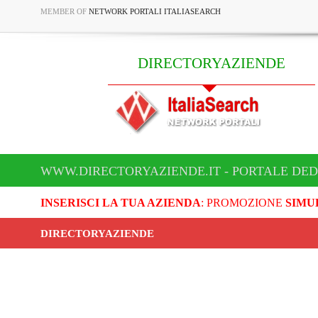
MEMBER OF
NETWORK PORTALI ITALIASEARCH
DIRECTORYAZIENDE
WWW.DIRECTORYAZIENDE.IT - PORTALE DED
INSERISCI LA TUA AZIENDA
: PROMOZIONE
SIMU
DIRECTORYAZIENDE