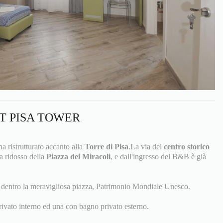
T PISA TOWER
 ristrutturato accanto alla
Torre di Pisa
.La via del
centro storico
 a ridosso della
Piazza dei Miracoli
, e dall'ingresso del B&B è già
te dentro la meravigliosa piazza, Patrimonio Mondiale Unesco.
ivato interno ed una con bagno privato esterno.