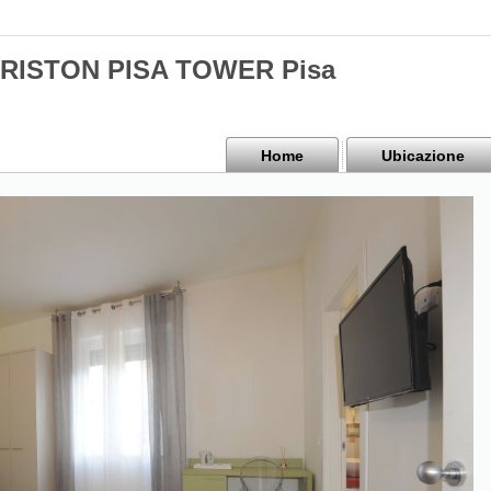
 ARISTON PISA TOWER Pisa
Home
Ubicazione