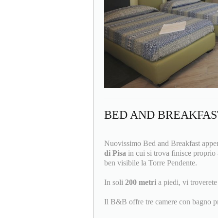
BED AND BREAKFAS
Nuovissimo Bed and Breakfast appena
di Pisa
in cui si trova finisce proprio
ben visibile la Torre Pendente.
In soli
200 metri
a piedi, vi trovere
Il B&B offre tre camere con bagno pr