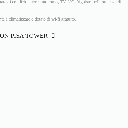
tate di condizionatore autonomo, TV 32", frigobar, bollitore e set di
e è climatizzato e dotato di wi-fi gratuito.
ISTON PISA TOWER