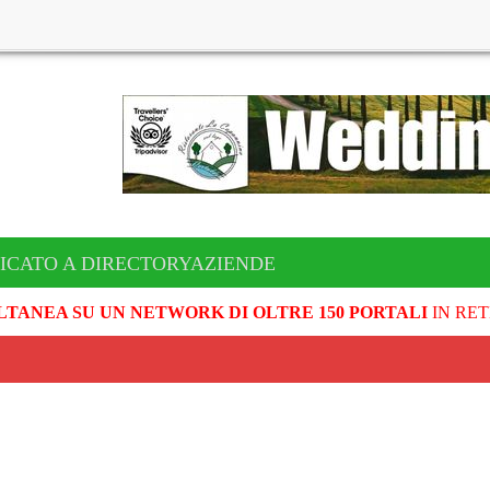
ICATO A DIRECTORYAZIENDE
LTANEA SU UN NETWORK DI OLTRE 150 PORTALI
IN RET