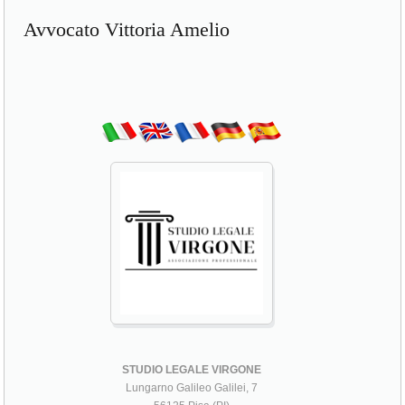
Avvocato Vittoria Amelio
STUDIO LEGALE VIRGONE
Lungarno Galileo Galilei, 7