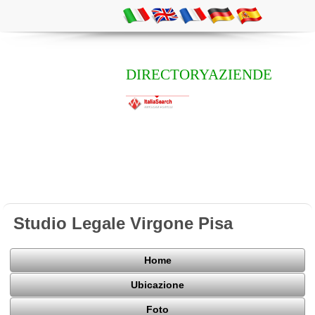
DIRECTORYAZIENDE
Studio Legale Virgone Pisa
Home
Ubicazione
Foto