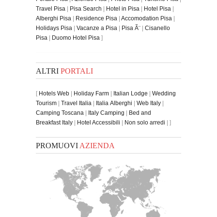
Travel Pisa
|
Pisa Search
|
Hotel in Pisa
|
Hotel Pisa
|
Alberghi Pisa
|
Residence Pisa
|
Accomodation Pisa
|
Holidays Pisa
|
Vacanze a Pisa
|
Pisa Ã¨
|
Cisanello
Pisa
|
Duomo Hotel Pisa
]
ALTRI
PORTALI
[
Hotels Web
|
Holiday Farm
|
Italian Lodge
|
Wedding
Tourism
|
Travel Italia
|
Italia Alberghi
|
Web Italy
|
Camping Toscana
|
Italy Camping
|
Bed and
Breakfast Italy
|
Hotel Accessibili
|
Non solo arredi
| ]
PROMUOVI
AZIENDA