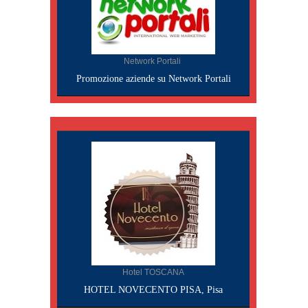
Network Portali
Promozione aziende su Network Portali
Hotel TOSCANA
HOTEL NOVECENTO PISA, Pisa