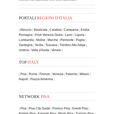
PORTALI
REGIONI D'ITALIA
[
Abruzzo
|
Basilicata
|
Calabria
|
Campania
|
Emilia
Romagna
|
Friuli Venezia Giulia
|
Lazio
|
Liguria
|
Lombardia
|
Molise
|
Marche
|
Piemonte
|
Puglia
|
Sardegna
|
Sicilia
|
Toscana
|
Trentino Alto Adige
|
Umbria
|
Valle d'Aosta
|
Veneto
]
TOP
ITALY
[
Pisa
|
Roma
|
Firenze
|
Venezia
|
Palermo
|
Milano
|
Napoli
|
Piazza Armerina
]
NETWORK
PISA
[
Pisa
|
Pisa City Guide
|
Proloco Pisa
|
Eventi Pisa
|
Portale Pisa
|
Aziende Pisa
|
Photo Pisa
|
Turismo Pisa
|