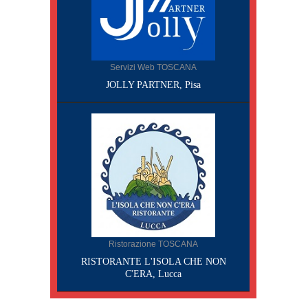
Servizi Web TOSCANA
JOLLY PARTNER, Pisa
Ristorazione TOSCANA
RISTORANTE L'ISOLA CHE NON
C'ERA, Lucca