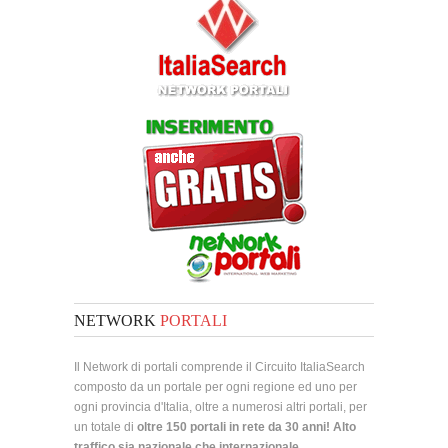
NETWORK
PORTALI
Il Network di portali comprende il Circuito ItaliaSearch
composto da un portale per ogni regione ed uno per
ogni provincia d'Italia, oltre a numerosi altri portali, per
un totale di
oltre 150 portali in rete da 30 anni! Alto
traffico sia nazionale che internazionale.