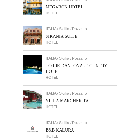
MEGARON HOTEL
HOTEL
ITALIA / Sicilia / Pozzallo
SIKANIA SUITE
HOTEL
ITALIA / Sicilia / Pozzallo
TORRE DANTONA - COUNTRY
HOTEL
HOTEL
ITALIA / Sicilia / Pozzallo
VILLA MARGHERITA
HOTEL
ITALIA / Sicilia / Pozzallo
B&B KALURA
HOTEL