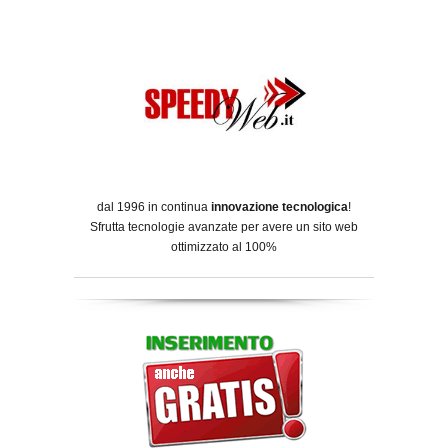
dal 1996 in continua
innovazione tecnologica
!
Sfrutta tecnologie avanzate per avere un sito web
ottimizzato al 100%