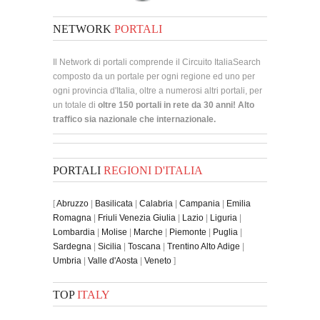
NETWORK
PORTALI
Il Network di portali comprende il Circuito ItaliaSearch
composto da un portale per ogni regione ed uno per
ogni provincia d'Italia, oltre a numerosi altri portali, per
un totale di
oltre 150 portali in rete da 30 anni! Alto
traffico sia nazionale che internazionale.
PORTALI
REGIONI D'ITALIA
[
Abruzzo
|
Basilicata
|
Calabria
|
Campania
|
Emilia
Romagna
|
Friuli Venezia Giulia
|
Lazio
|
Liguria
|
Lombardia
|
Molise
|
Marche
|
Piemonte
|
Puglia
|
Sardegna
|
Sicilia
|
Toscana
|
Trentino Alto Adige
|
Umbria
|
Valle d'Aosta
|
Veneto
]
TOP
ITALY