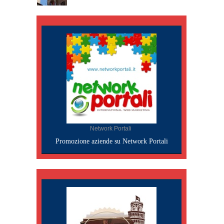
Network Portali
Promozione aziende su Network Portali