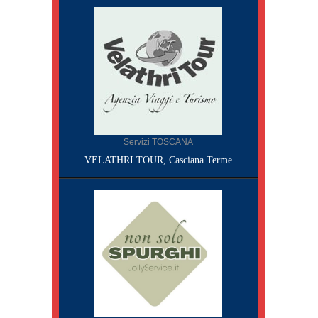
Servizi TOSCANA
VELATHRI TOUR, Casciana Terme