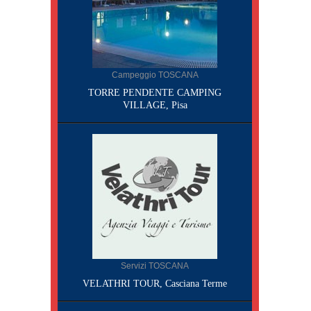
Campeggio TOSCANA
TORRE PENDENTE CAMPING
VILLAGE, Pisa
Servizi TOSCANA
VELATHRI TOUR, Casciana Terme