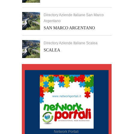
Directory Aziende Italiane San Marco
Argentano
SAN MARCO ARGENTANO
Directory Aziende Italiane Scalea
SCALEA
Network Portali