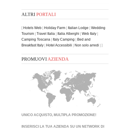
ALTRI
PORTALI
[
Hotels Web
|
Holiday Farm
|
Italian Lodge
|
Wedding
Tourism
|
Travel Italia
|
Italia Alberghi
|
Web Italy
|
Camping Toscana
|
Italy Camping
|
Bed and
Breakfast Italy
|
Hotel Accessibili
|
Non solo arredi
| ]
PROMUOVI
AZIENDA
UNICO ACQUISTO, MULTIPLA PROMOZIONE!
INSERISCI LA TUA AZIENDA SU UN
NETWORK DI