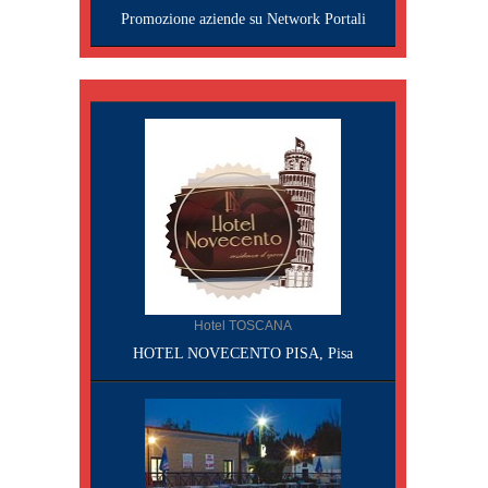
Promozione aziende su Network Portali
Hotel TOSCANA
HOTEL NOVECENTO PISA, Pisa