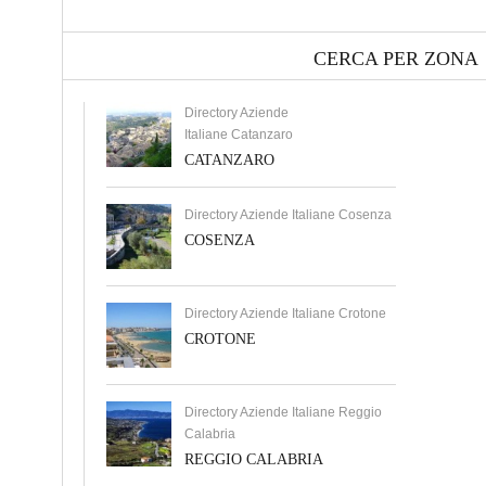
CERCA PER ZONA
Directory Aziende
Italiane Catanzaro
CATANZARO
Directory Aziende Italiane Cosenza
COSENZA
Directory Aziende Italiane Crotone
CROTONE
Directory Aziende Italiane Reggio
Calabria
REGGIO CALABRIA