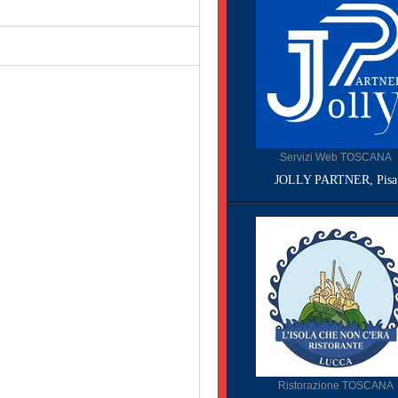
Servizi Web TOSCANA
JOLLY PARTNER, Pisa
Ristorazione TOSCANA