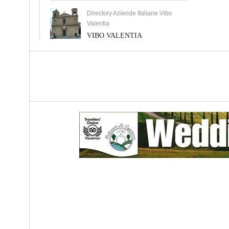
Directory Aziende Italiane Vibo
Valentia
VIBO VALENTIA