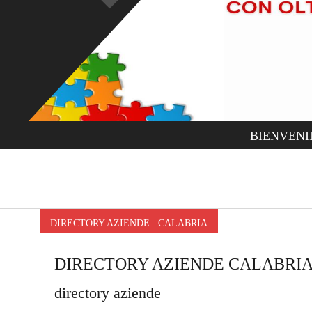
BIENVENI
DIRECTORY AZIENDE CALABRIA
DIRECTORY AZIENDE CALABRI
directory aziende