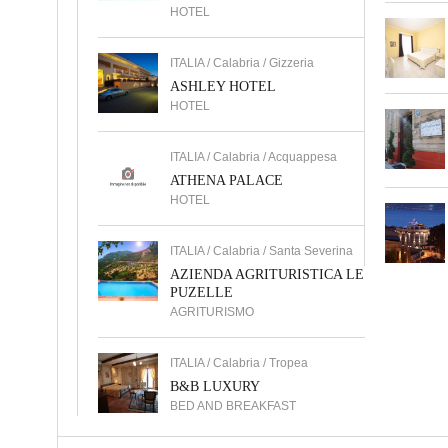
HOTEL
ITALIA / Calabria / Gizzeria
ASHLEY HOTEL
HOTEL
ITALIA / Calabria / Acquappesa
ATHENA PALACE
HOTEL
ITALIA / Calabria / Santa Severina
AZIENDA AGRITURISTICA LE
PUZELLE
AGRITURISMO
ITALIA / Calabria / Tropea
B&B LUXURY
BED AND BREAKFAST