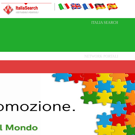
ITALIA SEARCH
NETWORK PORTALI