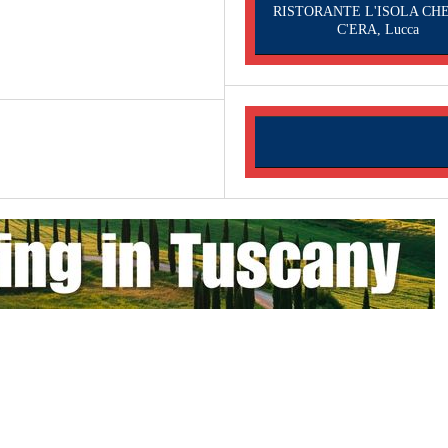
RISTORANTE L'ISOLA CH
C'ERA, Lucca